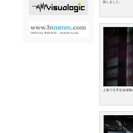
加しました。
上海で大手生命保険会