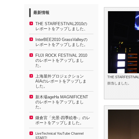
最新情報
THE STARFESTIVAL2010の
レポートをアップしました、
InterBEE2010 GrassValleyの
レポートをアップしました。
FUJI ROCK FESTIVAL 2010
のレポートをアップしまし
た。
上海屋外プロジェクション
THE STARFE
AIAのレポートをアップしま
担当しました。
した。
新木場ageHa MAGNIFICENT
のレポートをアップしまし
た。
鎌倉宮「光景-四季絵巻-」のレ
ポートをアップしました。
LiveTechnical YouTube Channel
START!