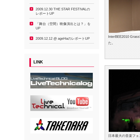
2009.12.30 THE STAR FESTIVALの
レポートUP
「舞台（空間）映像演出とは？」を
UP
InterBEE201
2009.12.12 @ ageHaのレポートUP
た。
LINK
日本最大の音楽フェス 